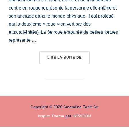
centre en rouge représente la personne elle-même et
son ancrage dans le monde physique. Il est protégé
par la deuxième « roue » en vert par des
etua (divinités). La 3e roue entourée de petites tortues
représente …
« MANDALA « ECLOSION
LIRE LA SUITE DE
Copyright © 2026 Amandine Tahiti Art
Inspiro Theme
par
WPZOOM