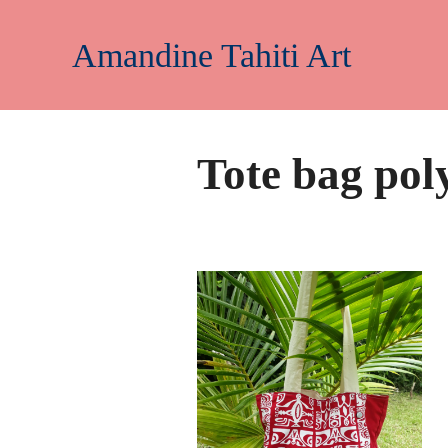
Aller
au
Amandine Tahiti Art
contenu
Tote bag pol